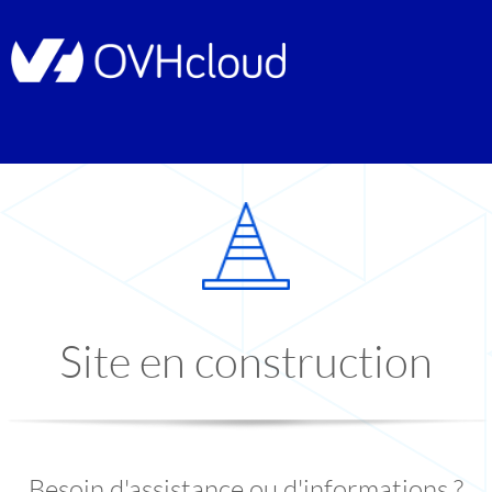
Site en construction
Besoin d'assistance ou d'informations ?